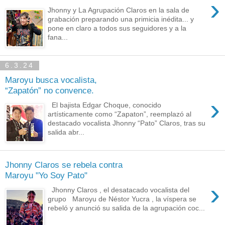
›
Jhonny y La Agrupación Claros en la sala de
grabación preparando una primicia inédita... y
pone en claro a todos sus seguidores y a la
fana...
6.3.24
Maroyu busca vocalista,
“Zapatón” no convence.
›
El bajista Edgar Choque, conocido
artísticamente como “Zapaton”, reemplazó al
destacado vocalista Jhonny “Pato” Claros, tras su
salida abr...
Jhonny Claros se rebela contra
Maroyu "Yo Soy Pato"
›
Jhonny Claros , el desatacado vocalista del
grupo Maroyu de Néstor Yucra , la víspera se
rebeló y anunció su salida de la agrupación coc...