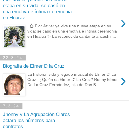
etapa en su vida: se casó en
una emotiva e íntima ceremonia
›
en Huaraz
💍 Flor Javier ya vive una nueva etapa en su
vida: se casó en una emotiva e íntima ceremonia
en Huaraz ✨ La reconocida cantante ancashin...
22.3.24
Biografia de Elmer D la Cruz
›
La historia, vida y legado musical de Elmer D' La
Cruz ¿Quién es Elmer D' La Cruz? Ronny Elmer
De La Cruz Fernández, hijo de Don B...
7.3.24
Jhonny y La Agrupación Claros
aclara los números para
contratos