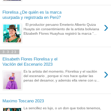
Florelisa ¿De quién es la marca
usurpada y registrada en Perú?
›
El productor peruano Emeterio Alberto Quiza
Huayta sin consentimiento de la artista boliviana
Elizabeth Flores Huayhua registró la marca “...
3.3.23
Elisabeth Flores Florelisa y el
Vacilón del Escenario 2023
›
Es la artista del momento, Florelisa y el vacilón
del escenario , porque sí nos hace quitar las
penas del desamor, y además ella viene con u...
Maximo Toscano 2023
La sencillez es lujo, o un don que todos tenemos,